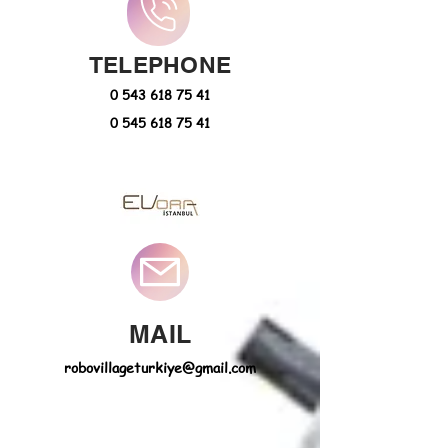
TELEPHONE
0 543 618 75 41
0 545 618 75 41
MAIL
robovillageturkiye@gmail.com